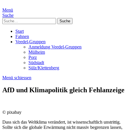
Menü
Suche
Suche
Start
Fahnen
Veedel-Gruppen
Anmeldung Veedel-Gruppen
Mülheim
Porz
Südstadt
Sülz/Klettenberg
Menü schiessen
AfD und Klimapolitik gleich Fehlanzeige
© pixabay
Dass sich das Weltklima verändert, ist wissenschaftlich unstrittig.
Sollte sich die globale Erwärmung nicht massiv begrenzen lassen,