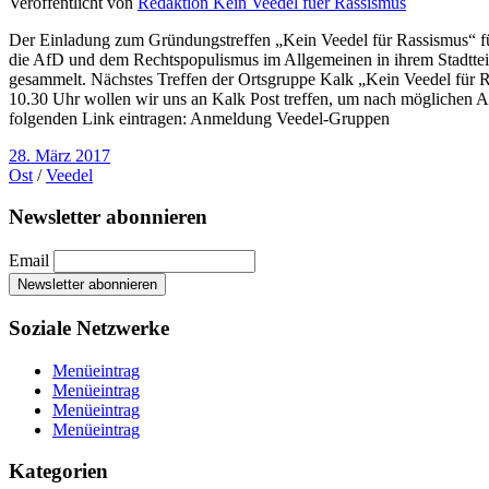
Veröffentlicht von
Redaktion Kein Veedel fuer Rassismus
Der Einladung zum Gründungstreffen „Kein Veedel für Rassismus“ f
die AfD und dem Rechtspopulismus im Allgemeinen in ihrem Stadttei
gesammelt. Nächstes Treffen der Ortsgruppe Kalk „Kein Veedel für
10.30 Uhr wollen wir uns an Kalk Post treffen, um nach möglichen A
folgenden Link eintragen: Anmeldung Veedel-Gruppen
28. März 2017
Ost
/
Veedel
Newsletter abonnieren
Email
Soziale Netzwerke
Menüeintrag
Menüeintrag
Menüeintrag
Menüeintrag
Kategorien