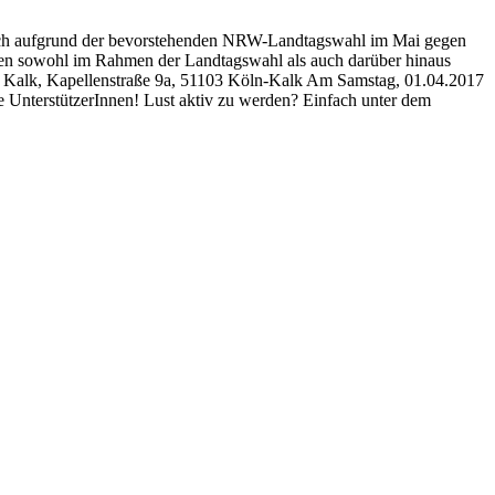
 sich aufgrund der bevorstehenden NRW-Landtagswahl im Mai gegen
nen sowohl im Rahmen der Landtagswahl als auch darüber hinaus
n Kalk, Kapellenstraße 9a, 51103 Köln-Kalk Am Samstag, 01.04.2017
 UnterstützerInnen! Lust aktiv zu werden? Einfach unter dem