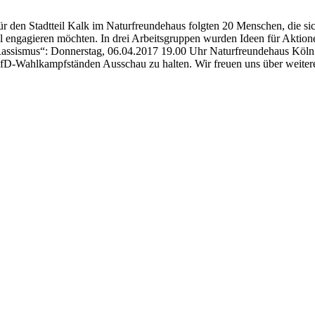
ür den Stadtteil Kalk im Naturfreundehaus folgten 20 Menschen, die
l engagieren möchten. In drei Arbeitsgruppen wurden Ideen für Aktio
 Rassismus“: Donnerstag, 06.04.2017 19.00 Uhr Naturfreundehaus Köl
fD-Wahlkampfständen Ausschau zu halten. Wir freuen uns über weitere