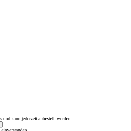
s und kann jederzeit abbestellt werden.
g
einverstanden.