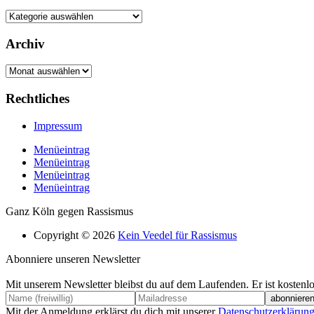
Kategorien
Archiv
Archiv
Rechtliches
Impressum
Menüeintrag
Menüeintrag
Menüeintrag
Menüeintrag
Ganz Köln gegen Rassismus
Copyright © 2026
Kein Veedel für Rassismus
Abonniere unseren Newsletter
Mit unserem Newsletter bleibst du auf dem Laufenden. Er ist kostenlo
Mit der Anmeldung erklärst du dich mit unserer
Datenschutzerklärun