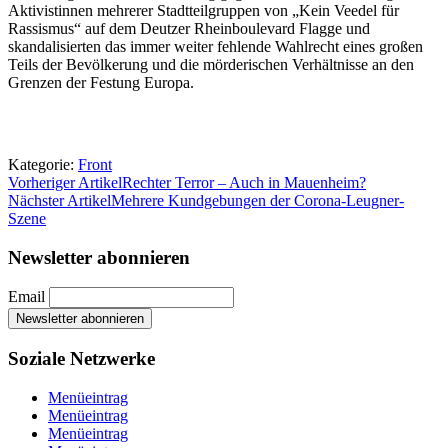
Aktivistinnen mehrerer Stadtteilgruppen von „Kein Veedel für
Rassismus“ auf dem Deutzer Rheinboulevard Flagge und
skandalisierten das immer weiter fehlende Wahlrecht eines großen
Teils der Bevölkerung und die mörderischen Verhältnisse an den
Grenzen der Festung Europa.
Kategorie:
Front
Vorheriger Artikel
Rechter Terror – Auch in Mauenheim?
Nächster Artikel
Mehrere Kundgebungen der Corona-Leugner-
Szene
Newsletter abonnieren
Email
Soziale Netzwerke
Menüeintrag
Menüeintrag
Menüeintrag