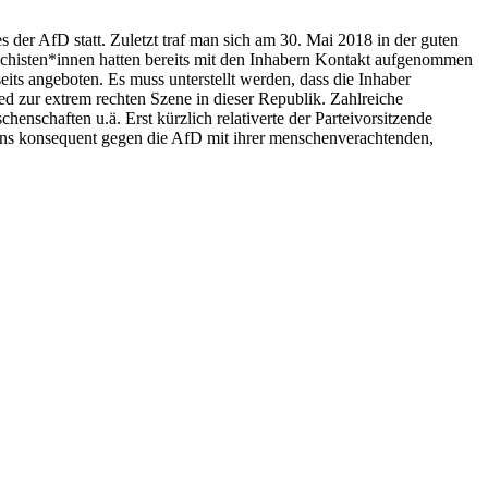
 der AfD statt. Zuletzt traf man sich am 30. Mai 2018 in der guten
schisten*innen hatten bereits mit den Inhabern Kontakt aufgenommen
ts angeboten. Es muss unterstellt werden, dass die Inhaber
ied zur extrem rechten Szene in dieser Republik. Zahlreiche
schaften u.ä. Erst kürzlich relativerte der Parteivorsitzende
n uns konsequent gegen die AfD mit ihrer menschenverachtenden,