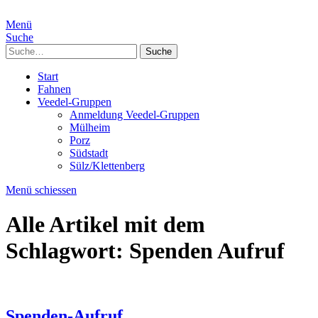
Menü
Suche
Suche
Start
Fahnen
Veedel-Gruppen
Anmeldung Veedel-Gruppen
Mülheim
Porz
Südstadt
Sülz/Klettenberg
Menü schiessen
Alle Artikel mit dem
Schlagwort:
Spenden Aufruf
Spenden-Aufruf