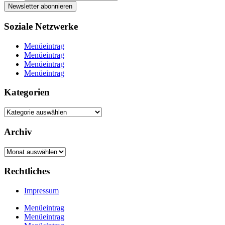
Soziale Netzwerke
Menüeintrag
Menüeintrag
Menüeintrag
Menüeintrag
Kategorien
Kategorien
Archiv
Archiv
Rechtliches
Impressum
Menüeintrag
Menüeintrag