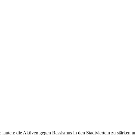
e lauten: die Aktiven gegen Rassismus in den Stadtvierteln zu stärken