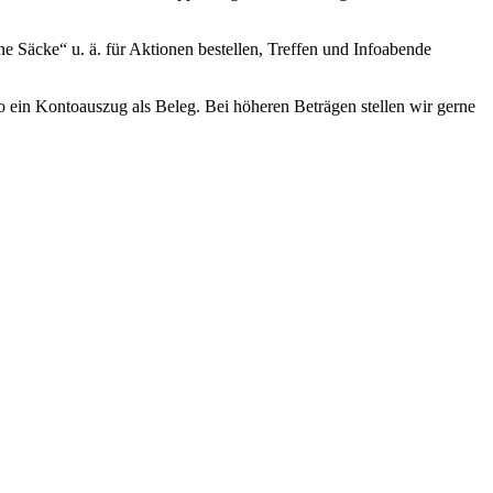
e Säcke“ u. ä. für Aktionen bestellen, Treffen und Infoabende
uro ein Kontoauszug als Beleg. Bei höheren Beträgen stellen wir gerne