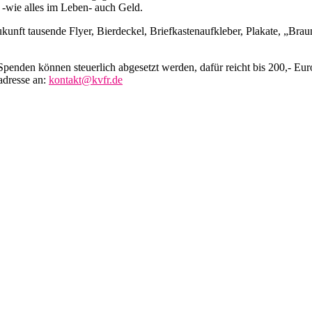
 -wie alles im Leben- auch Geld.
nft tausende Flyer, Bierdeckel, Briefkastenaufkleber, Plakate, „Braun
. Spenden können steuerlich abgesetzt werden, dafür reicht bis 200,- E
adresse an:
kontakt@kvfr.de