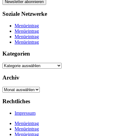
Soziale Netzwerke
Menüeintrag
Menüeintrag
Menüeintrag
Menüeintrag
Kategorien
Kategorien
Archiv
Archiv
Rechtliches
Impressum
Menüeintrag
Menüeintrag
Menüeintrag