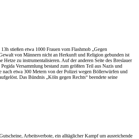
Um 13h stießen etwa 1000 Frauen vom Flashmob „Gegen
le Gewalt von Männern nicht an Herkunft und Religion gebunden ist
e Hetze zu instrumentalisieren. Auf der anderen Seite des Breslauer
ie Pegida Versammlung bestand zum größten Teil aus Nazis und
e nach etwa 300 Metern von der Polizei wegen Böllerwürfen und
ufgelöst. Das Bündnis „Köln gegen Rechts“ beendete seine
utscheine, Arbeitsverbote, ein alltäglicher Kampf um ausreichende