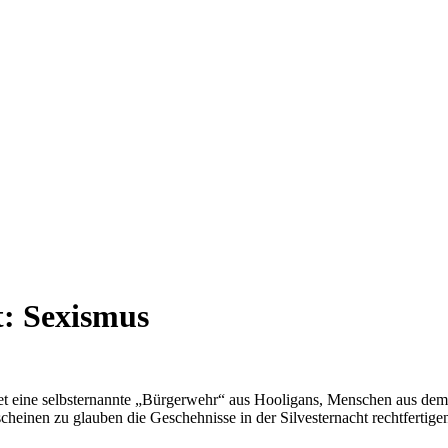
t:
Sexismus
et eine selbsternannte „Bürgerwehr“ aus Hooligans, Menschen aus dem 
heinen zu glauben die Geschehnisse in der Silvesternacht rechtfertigen