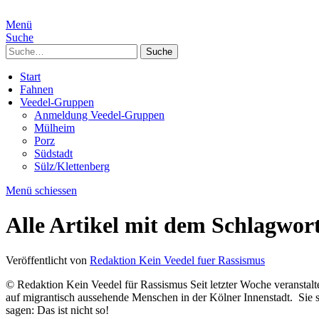
Menü
Suche
Suche
Start
Fahnen
Veedel-Gruppen
Anmeldung Veedel-Gruppen
Mülheim
Porz
Südstadt
Sülz/Klettenberg
Menü schiessen
Alle Artikel mit dem Schlagwor
Veröffentlicht von
Redaktion Kein Veedel fuer Rassismus
© Redaktion Kein Veedel für Rassismus Seit letzter Woche veranstalt
auf migrantisch aussehende Menschen in der Kölner Innenstadt. Sie sc
sagen: Das ist nicht so!