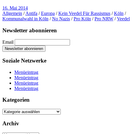
16. Mai 2014
Allgemein
/
Antifa
/
Europa
/
Kein Veedel Für Rassismus
/
Köln
/
Kommunalwahl in Köln
/
No Nazis
/
Pro Köln
/
Pro NRW
/
Veedel
Newsletter abonnieren
Email
Soziale Netzwerke
Menüeintrag
Menüeintrag
Menüeintrag
Menüeintrag
Kategorien
Kategorien
Archiv