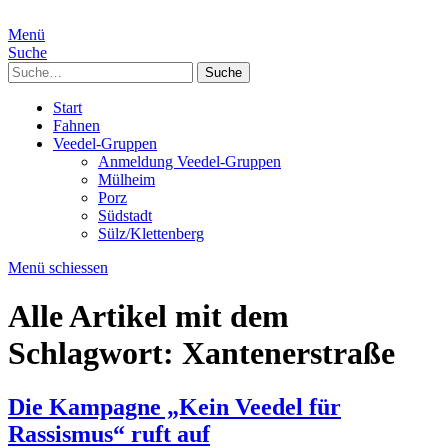
Menü
Suche
Suche
Start
Fahnen
Veedel-Gruppen
Anmeldung Veedel-Gruppen
Mülheim
Porz
Südstadt
Sülz/Klettenberg
Menü schiessen
Alle Artikel mit dem
Schlagwort:
Xantenerstraße
Die Kampagne „Kein Veedel für
Rassismus“ ruft auf